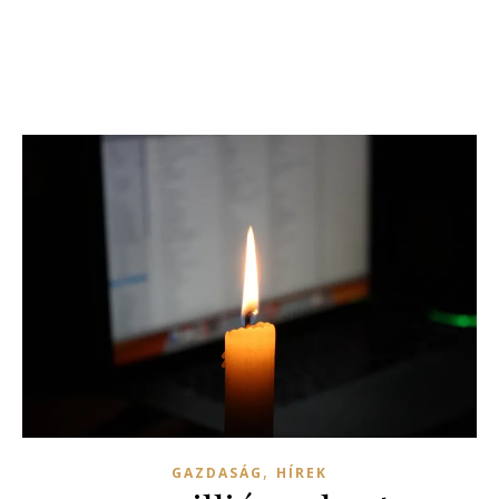
,
GAZDASÁG
HÍREK