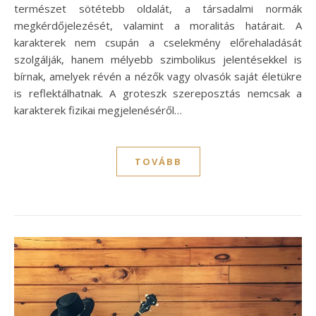
természet sötétebb oldalát, a társadalmi normák
megkérdőjelezését, valamint a moralitás határait. A
karakterek nem csupán a cselekmény előrehaladását
szolgálják, hanem mélyebb szimbolikus jelentésekkel is
bírnak, amelyek révén a nézők vagy olvasók saját életükre
is reflektálhatnak. A groteszk szereposztás nemcsak a
karakterek fizikai megjelenéséről…
TOVÁBB