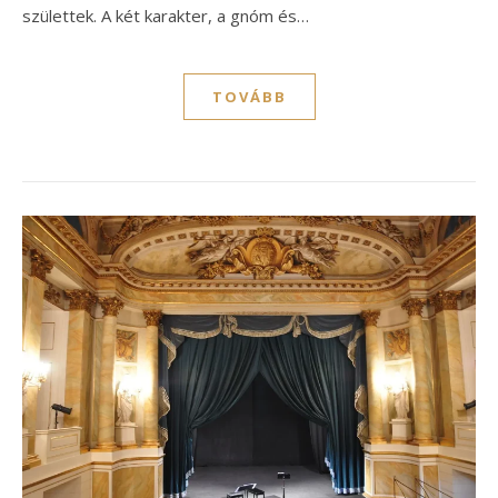
születtek. A két karakter, a gnóm és…
TOVÁBB