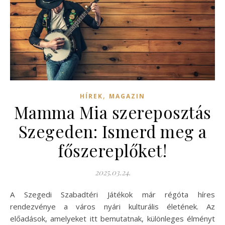
,
HÍREK
MAGAZIN
Mamma Mia szereposztás
Szegeden: Ismerd meg a
főszereplőket!
2025.03.24.
A Szegedi Szabadtéri Játékok már régóta híres
rendezvénye a város nyári kulturális életének. Az
előadások, amelyeket itt bemutatnak, különleges élményt