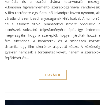
komédia és a családi dráma határvonalán mozog,
különösen figyelemreméltó szereplőgárdával rendelkezik.
A film története egy fiatal nő kalandjait követi nyomon, aki
váratlanul szembesül anyaságának kihívásaival. A humorról
és a szívhez szóló pillanatokról ismert produkció a
színészek sokszínű teljesítményére épít, így érdemes
megvizsgálni, hogy a szereplők hogyan járultak hozzá a
film sikeréhez. A karakterek és a színészek közötti
dinamika egy film sikerének alapvető része. A közönség
gyakran nemcsak a történetet követi, hanem a szereplők
fejlődését és…
TOVÁBB