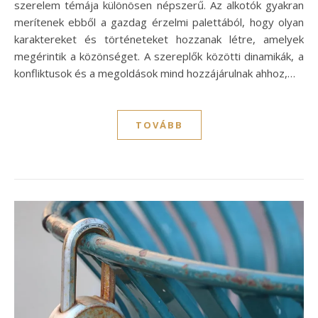
szerelem témája különösen népszerű. Az alkotók gyakran
merítenek ebből a gazdag érzelmi palettából, hogy olyan
karaktereket és történeteket hozzanak létre, amelyek
megérintik a közönséget. A szereplők közötti dinamikák, a
konfliktusok és a megoldások mind hozzájárulnak ahhoz,…
TOVÁBB