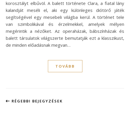
korosztályt elbűvöl. A balett története Clara, a fiatal lány
kalandját meséli el, aki egy különleges diótörő játék
segítségével egy mesebeli világba kerül. A történet tele
van szimbolikával és érzelmekkel, amelyek mélyen
megérintik a nézőket. Az operaházak, bábszínházak és
balett társulatok világszerte bemutatják ezt a klasszikust,
de minden előadásnak megvan…
TOVÁBB
RÉGEBBI BEJEGYZÉSEK