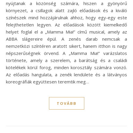
nyújtanak a közönség számára, hiszen a gyönyörű
környezet, a csillagok alatt zajló előadások és a kiváló
színészek mind hozzájárulnak ahhoz, hogy egy-egy este
felejthetetlen legyen. Az előadások között kiemelkedő
helyet foglal el a „Mamma Mia!” című musical, amely az
ABBA slágereire épül. A zenés darab nemcsak a
nemzetközi színtéren aratott sikert, hanem itthon is nagy
népszerűségnek örvend. A „Mamma Mia!” varázslatos
története, amely a szerelem, a barátság és a családi
kötelékek körül forog, minden korosztály számára vonzó.
Az előadás hangulata, a zenék lendülete és a látványos
koreográfiák együttesen teremtik meg…
TOVÁBB