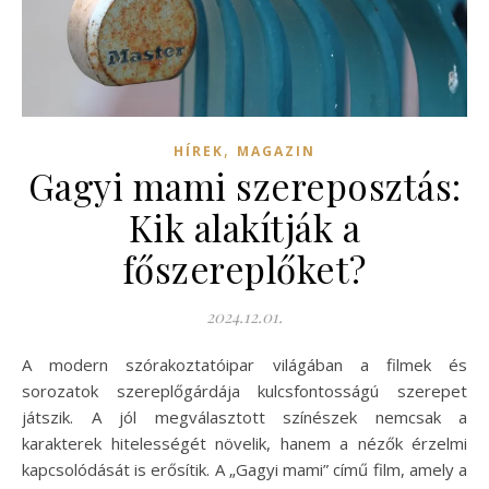
,
HÍREK
MAGAZIN
Gagyi mami szereposztás:
Kik alakítják a
főszereplőket?
2024.12.01.
A modern szórakoztatóipar világában a filmek és
sorozatok szereplőgárdája kulcsfontosságú szerepet
játszik. A jól megválasztott színészek nemcsak a
karakterek hitelességét növelik, hanem a nézők érzelmi
kapcsolódását is erősítik. A „Gagyi mami” című film, amely a