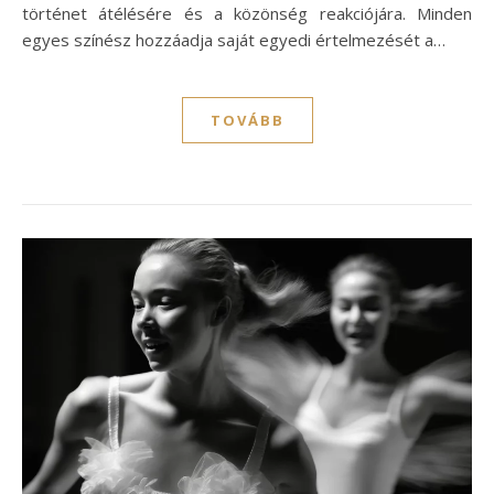
történet átélésére és a közönség reakciójára. Minden
egyes színész hozzáadja saját egyedi értelmezését a…
TOVÁBB