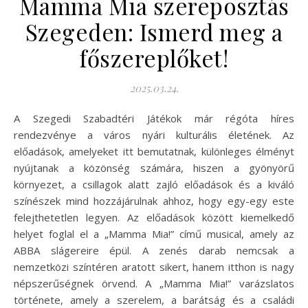
Mamma Mia szereposztás
Szegeden: Ismerd meg a
főszereplőket!
2025.03.24.
A Szegedi Szabadtéri Játékok már régóta híres
rendezvénye a város nyári kulturális életének. Az
előadások, amelyeket itt bemutatnak, különleges élményt
nyújtanak a közönség számára, hiszen a gyönyörű
környezet, a csillagok alatt zajló előadások és a kiváló
színészek mind hozzájárulnak ahhoz, hogy egy-egy este
felejthetetlen legyen. Az előadások között kiemelkedő
helyet foglal el a „Mamma Mia!” című musical, amely az
ABBA slágereire épül. A zenés darab nemcsak a
nemzetközi színtéren aratott sikert, hanem itthon is nagy
népszerűségnek örvend. A „Mamma Mia!” varázslatos
története, amely a szerelem, a barátság és a családi