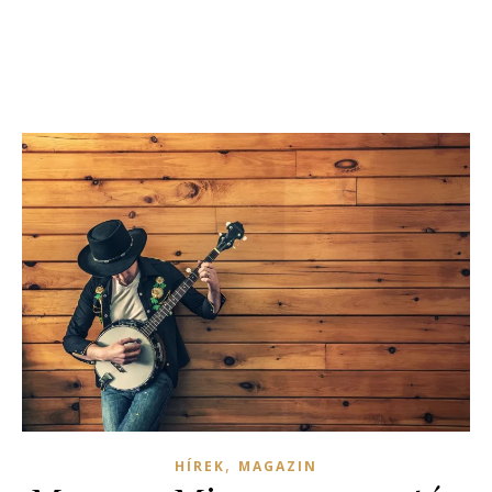
,
HÍREK
MAGAZIN