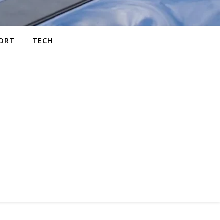
ORT
TECH