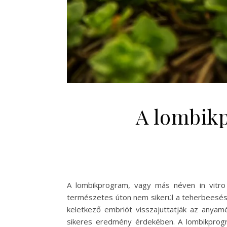
A lombikp
A lombikprogram, vagy más néven in vitro f
természetes úton nem sikerül a teherbeesés.
keletkező embriót visszajuttatják az anyam
sikeres eredmény érdekében. A lombikprogr