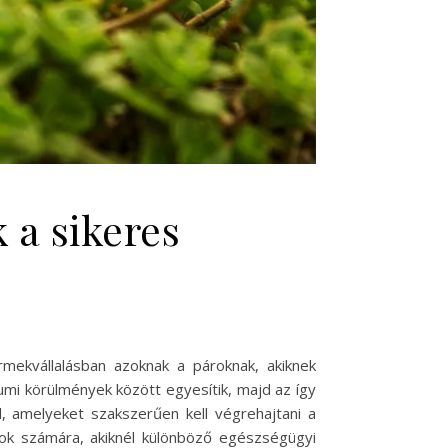
 a sikeres
rmekvállalásban azoknak a pároknak, akiknek
mi körülmények között egyesítik, majd az így
, amelyeket szakszerűen kell végrehajtani a
ok számára, akiknél különböző egészségügyi