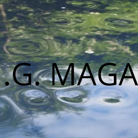
M.G. MAGA