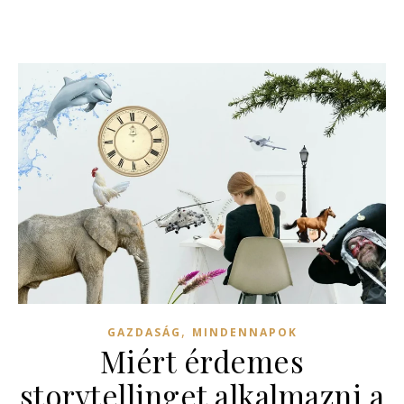
,
GAZDASÁG
MINDENNAPOK
Miért érdemes
storytellinget alkalmazni a