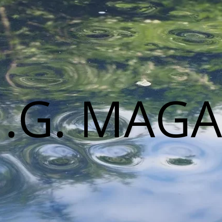
M.G. MAGA