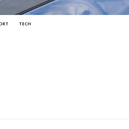
ORT
TECH