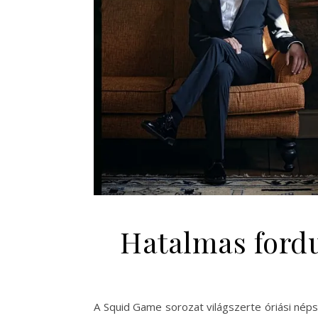
Hatalmas fordu
A Squid Game sorozat világszerte óriási néps