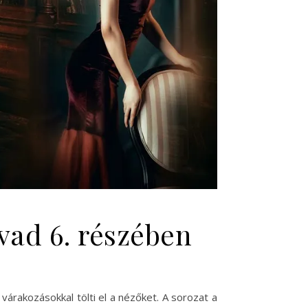
vad 6. részében
árakozásokkal tölti el a nézőket. A sorozat a