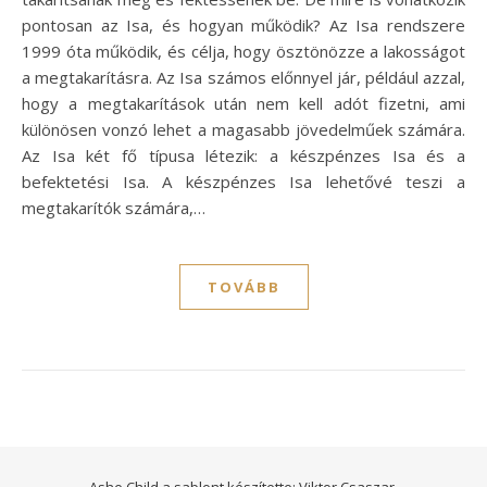
pontosan az Isa, és hogyan működik? Az Isa rendszere
1999 óta működik, és célja, hogy ösztönözze a lakosságot
a megtakarításra. Az Isa számos előnnyel jár, például azzal,
hogy a megtakarítások után nem kell adót fizetni, ami
különösen vonzó lehet a magasabb jövedelműek számára.
Az Isa két fő típusa létezik: a készpénzes Isa és a
befektetési Isa. A készpénzes Isa lehetővé teszi a
megtakarítók számára,…
TOVÁBB