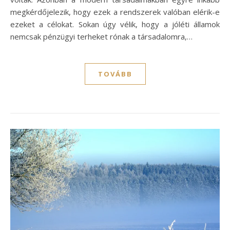
megkérdőjelezik, hogy ezek a rendszerek valóban elérik-e
ezeket a célokat. Sokan úgy vélik, hogy a jóléti államok
nemcsak pénzügyi terheket rónak a társadalomra,…
TOVÁBB