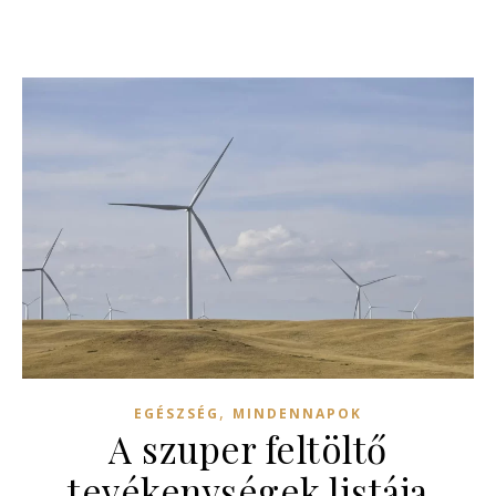
,
EGÉSZSÉG
MINDENNAPOK
A szuper feltöltő
tevékenységek listája