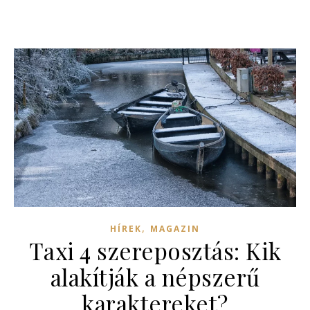
,
HÍREK
MAGAZIN
Taxi 4 szereposztás: Kik
alakítják a népszerű
karaktereket?