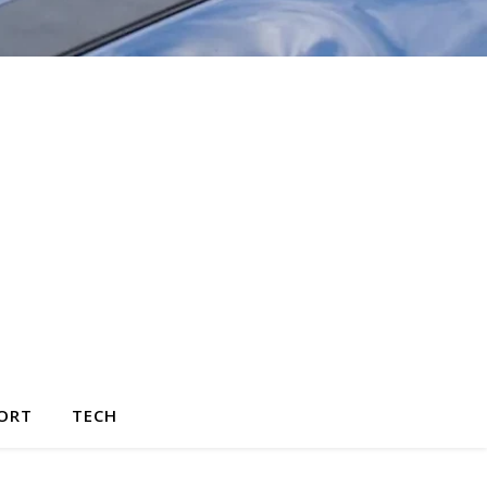
ORT
TECH