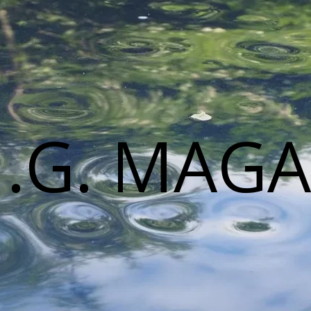
M.G. MAGA