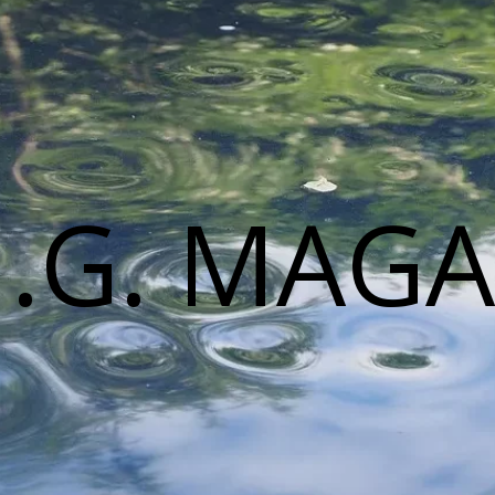
M.G. MAGA