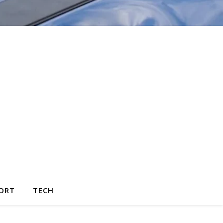
ORT
TECH