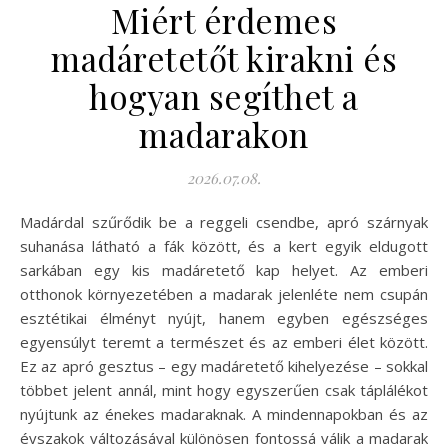
Miért érdemes
madáretetőt kirakni és
hogyan segíthet a
madarakon
2026.07.08.
Madárdal szűrődik be a reggeli csendbe, apró szárnyak
suhanása látható a fák között, és a kert egyik eldugott
sarkában egy kis madáretető kap helyet. Az emberi
otthonok környezetében a madarak jelenléte nem csupán
esztétikai élményt nyújt, hanem egyben egészséges
egyensúlyt teremt a természet és az emberi élet között.
Ez az apró gesztus – egy madáretető kihelyezése – sokkal
többet jelent annál, mint hogy egyszerűen csak táplálékot
nyújtunk az énekes madaraknak. A mindennapokban és az
évszakok változásával különösen fontossá válik a madarak