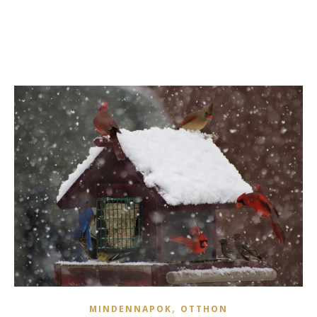
,
MINDENNAPOK
OTTHON