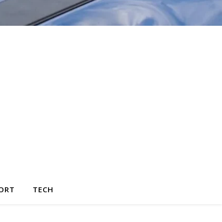
ORT
TECH