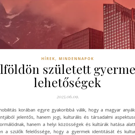
,
HÍREK
MINDENNAPOK
földön született gyerme
lehetőségek
2025.06.09.
obilitás korában egyre gyakoribbá válik, hogy a magyar anyák 
jából jelentős, hanem jogi, kulturális és társadalmi aspektuso
ormálódnak, hanem a helyi közösségek és kultúrák hatása alatt 
n a szülők felelőssége, hogy a gyermek identitását és kultu