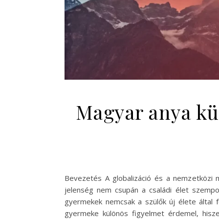
Magyar anya kül
Bevezetés A globalizáció és a nemzetközi m
jelenség nem csupán a családi élet szempont
gyermekek nemcsak a szülők új élete által f
gyermeke különös figyelmet érdemel, hisze