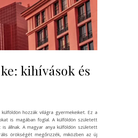
ke: kihívások és
külföldön hozzák világra gyermekeiket. Ez a
kat is magában foglal. A külföldön született
is állnak. A magyar anya külföldön született
rális örökségét megőrizzék, miközben az új