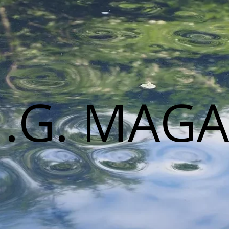
M.G. MAGA