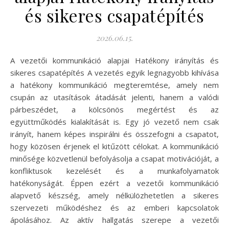
és sikeres csapatépítés
2026.06.15.
A vezetői kommunikáció alapjai Hatékony irányítás és
sikeres csapatépítés A vezetés egyik legnagyobb kihívása
a hatékony kommunikáció megteremtése, amely nem
csupán az utasítások átadását jelenti, hanem a valódi
párbeszédet, a kölcsönös megértést és az
együttműködés kialakítását is. Egy jó vezető nem csak
irányít, hanem képes inspirálni és összefogni a csapatot,
hogy közösen érjenek el kitűzött célokat. A kommunikáció
minősége közvetlenül befolyásolja a csapat motivációját, a
konfliktusok kezelését és a munkafolyamatok
hatékonyságát. Éppen ezért a vezetői kommunikáció
alapvető készség, amely nélkülözhetetlen a sikeres
szervezeti működéshez és az emberi kapcsolatok
ápolásához. Az aktív hallgatás szerepe a vezetői