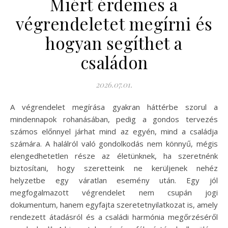
Miért érdemes a
végrendeletet megírni és
hogyan segíthet a
családon
2026.07.01.
A végrendelet megírása gyakran háttérbe szorul a
mindennapok rohanásában, pedig a gondos tervezés
számos előnnyel járhat mind az egyén, mind a családja
számára. A halálról való gondolkodás nem könnyű, mégis
elengedhetetlen része az életünknek, ha szeretnénk
biztosítani, hogy szeretteink ne kerüljenek nehéz
helyzetbe egy váratlan esemény után. Egy jól
megfogalmazott végrendelet nem csupán jogi
dokumentum, hanem egyfajta szeretetnyilatkozat is, amely
rendezett átadásról és a családi harmónia megőrzéséről