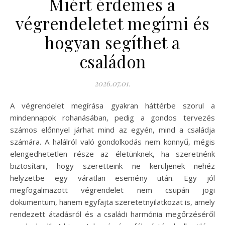
Miért érdemes a
végrendeletet megírni és
hogyan segíthet a
családon
2026.07.01.
A végrendelet megírása gyakran háttérbe szorul a
mindennapok rohanásában, pedig a gondos tervezés
számos előnnyel járhat mind az egyén, mind a családja
számára. A halálról való gondolkodás nem könnyű, mégis
elengedhetetlen része az életünknek, ha szeretnénk
biztosítani, hogy szeretteink ne kerüljenek nehéz
helyzetbe egy váratlan esemény után. Egy jól
megfogalmazott végrendelet nem csupán jogi
dokumentum, hanem egyfajta szeretetnyilatkozat is, amely
rendezett átadásról és a családi harmónia megőrzéséről