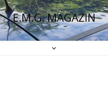
E.M.G. MAGAZIN