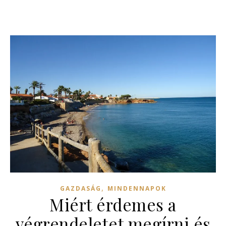
,
GAZDASÁG
MINDENNAPOK
Miért érdemes a
végrendeletet megírni és