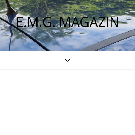
E.M.G. MAGAZIN