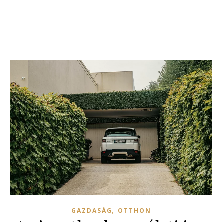
,
GAZDASÁG
OTTHON