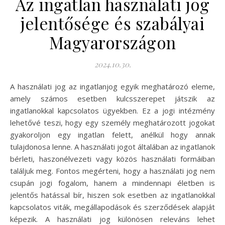
Az ingatlan használati jog
jelentősége és szabályai
Magyarországon
2024.10.30.
A használati jog az ingatlanjog egyik meghatározó eleme,
amely számos esetben kulcsszerepet játszik az
ingatlanokkal kapcsolatos ügyekben. Ez a jogi intézmény
lehetővé teszi, hogy egy személy meghatározott jogokat
gyakoroljon egy ingatlan felett, anélkül hogy annak
tulajdonosa lenne. A használati jogot általában az ingatlanok
bérleti, haszonélvezeti vagy közös használati formáiban
találjuk meg. Fontos megérteni, hogy a használati jog nem
csupán jogi fogalom, hanem a mindennapi életben is
jelentős hatással bír, hiszen sok esetben az ingatlanokkal
kapcsolatos viták, megállapodások és szerződések alapját
képezik. A használati jog különösen releváns lehet