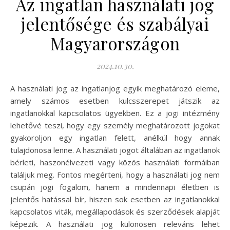
Az ingatlan használati jog
jelentősége és szabályai
Magyarországon
2024.10.30.
A használati jog az ingatlanjog egyik meghatározó eleme,
amely számos esetben kulcsszerepet játszik az
ingatlanokkal kapcsolatos ügyekben. Ez a jogi intézmény
lehetővé teszi, hogy egy személy meghatározott jogokat
gyakoroljon egy ingatlan felett, anélkül hogy annak
tulajdonosa lenne. A használati jogot általában az ingatlanok
bérleti, haszonélvezeti vagy közös használati formáiban
találjuk meg. Fontos megérteni, hogy a használati jog nem
csupán jogi fogalom, hanem a mindennapi életben is
jelentős hatással bír, hiszen sok esetben az ingatlanokkal
kapcsolatos viták, megállapodások és szerződések alapját
képezik. A használati jog különösen releváns lehet