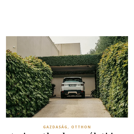
,
GAZDASÁG
OTTHON