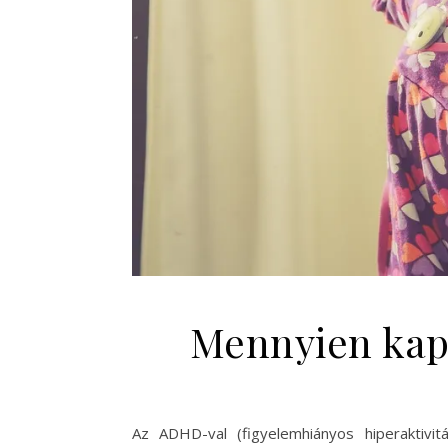
Mennyien kap
Az ADHD-val (figyelemhiányos hiperaktivi