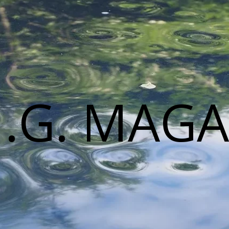
M.G. MAGA