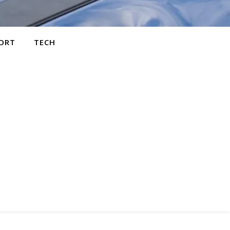
ORT
TECH