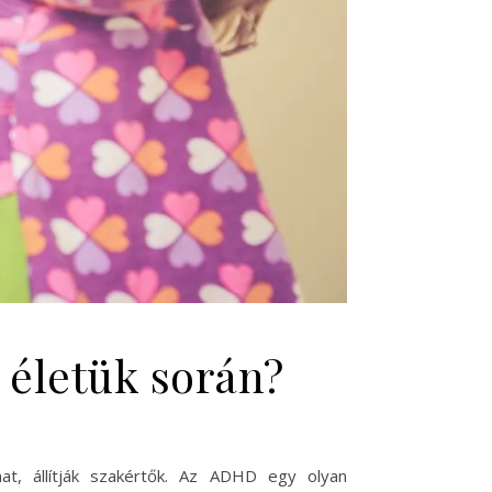
életük során?
at, állítják szakértők. Az ADHD egy olyan