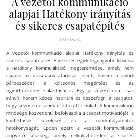
A vezetői kommunikáció
alapjai Hatékony irányítás
és sikeres csapatépítés
2026.06.15.
A vezetői kommunikáció alapjai Hatékony irányítás és
sikeres csapatépítés A vezetés egyik legnagyobb kihívása
a hatékony kommunikáció megteremtése, amely nem
csupán az utasítások átadását jelenti, hanem a valódi
párbeszédet, a kölcsönös megértést és az
együttműködés kialakítását is. Egy jó vezető nem csak
irányít, hanem képes inspirálni és összefogni a csapatot,
hogy közösen érjenek el kitűzött célokat. A kommunikáció
minősége közvetlenül befolyásolja a csapat motivációját, a
konfliktusok kezelését és a munkafolyamatok
hatékonyságát. Éppen ezért a vezetői kommunikáció
alapvető készség, amely nélkülözhetetlen a sikeres