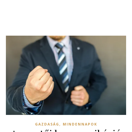
,
GAZDASÁG
MINDENNAPOK