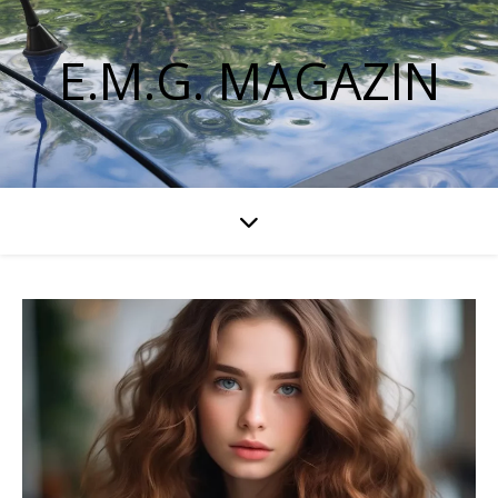
E.M.G. MAGAZIN