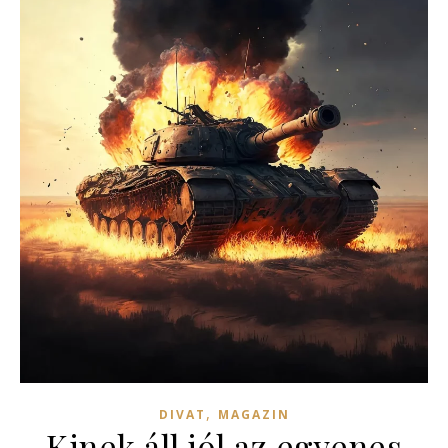
,
DIVAT
MAGAZIN
Kinek áll jól az egyenes