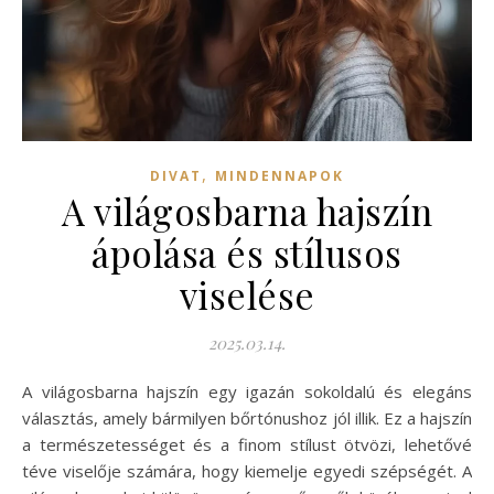
,
DIVAT
MINDENNAPOK
A világosbarna hajszín
ápolása és stílusos
viselése
2025.03.14.
A világosbarna hajszín egy igazán sokoldalú és elegáns
választás, amely bármilyen bőrtónushoz jól illik. Ez a hajszín
a természetességet és a finom stílust ötvözi, lehetővé
téve viselője számára, hogy kiemelje egyedi szépségét. A