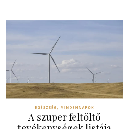
,
EGÉSZSÉG
MINDENNAPOK
A szuper feltöltő
tevékenységek listája