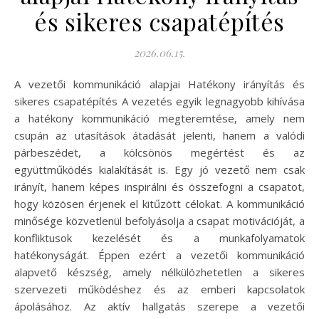
és sikeres csapatépítés
2026.06.15.
A vezetői kommunikáció alapjai Hatékony irányítás és
sikeres csapatépítés A vezetés egyik legnagyobb kihívása
a hatékony kommunikáció megteremtése, amely nem
csupán az utasítások átadását jelenti, hanem a valódi
párbeszédet, a kölcsönös megértést és az
együttműködés kialakítását is. Egy jó vezető nem csak
irányít, hanem képes inspirálni és összefogni a csapatot,
hogy közösen érjenek el kitűzött célokat. A kommunikáció
minősége közvetlenül befolyásolja a csapat motivációját, a
konfliktusok kezelését és a munkafolyamatok
hatékonyságát. Éppen ezért a vezetői kommunikáció
alapvető készség, amely nélkülözhetetlen a sikeres
szervezeti működéshez és az emberi kapcsolatok
ápolásához. Az aktív hallgatás szerepe a vezetői