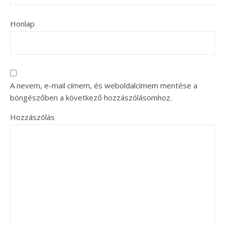
Honlap
A nevem, e-mail címem, és weboldalcímem mentése a
böngészőben a következő hozzászólásomhoz.
Hozzászólás