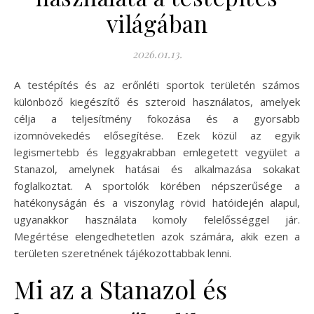
világában
2026.01.13.
A testépítés és az erőnléti sportok területén számos
különböző kiegészítő és szteroid használatos, amelyek
célja a teljesítmény fokozása és a gyorsabb
izomnövekedés elősegítése. Ezek közül az egyik
legismertebb és leggyakrabban emlegetett vegyület a
Stanazol, amelynek hatásai és alkalmazása sokakat
foglalkoztat. A sportolók körében népszerűsége a
hatékonyságán és a viszonylag rövid hatóidején alapul,
ugyanakkor használata komoly felelősséggel jár.
Megértése elengedhetetlen azok számára, akik ezen a
területen szeretnének tájékozottabbak lenni.
Mi az a Stanazol és