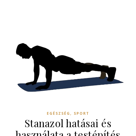
,
EGÉSZSÉG
SPORT
Stanazol hatásai és
használata a testépítés