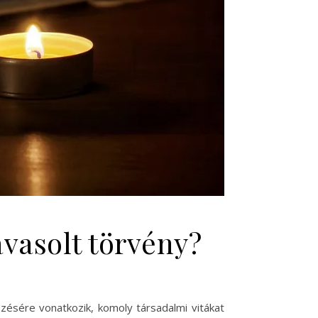
avasolt törvény?
ezésére vonatkozik, komoly társadalmi vitákat