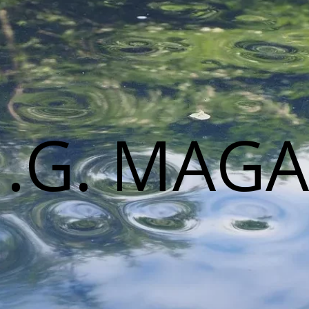
M.G. MAGA