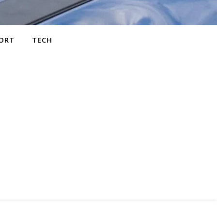
ORT
TECH