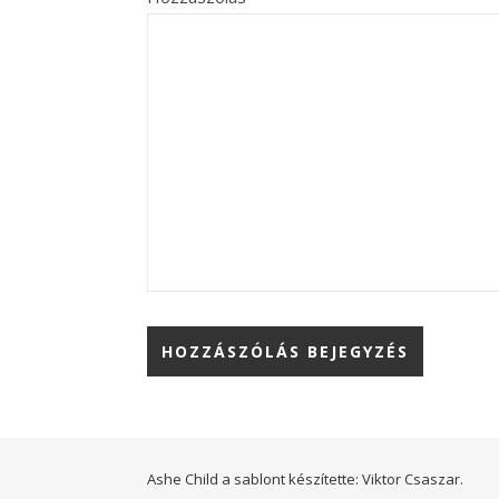
Ashe Child a sablont készítette:
Viktor Csaszar.