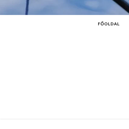
FŐOLDAL