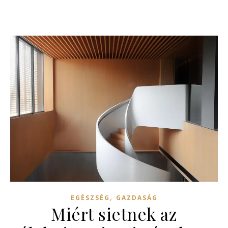
,
EGÉSZSÉG
GAZDASÁG
Miért sietnek az