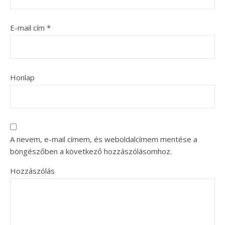
E-mail cím
*
Honlap
A nevem, e-mail címem, és weboldalcímem mentése a
böngészőben a következő hozzászólásomhoz.
Hozzászólás