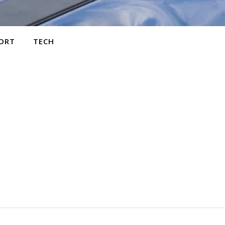
ORT
TECH