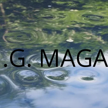
M.G. MAGA