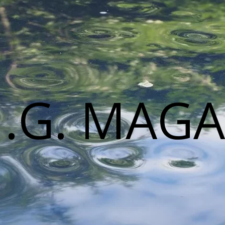
M.G. MAGA