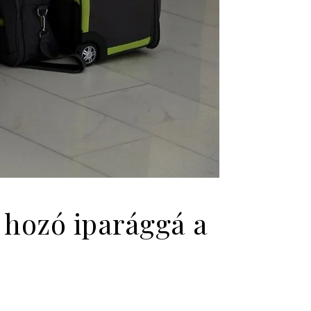
 hozó iparággá a