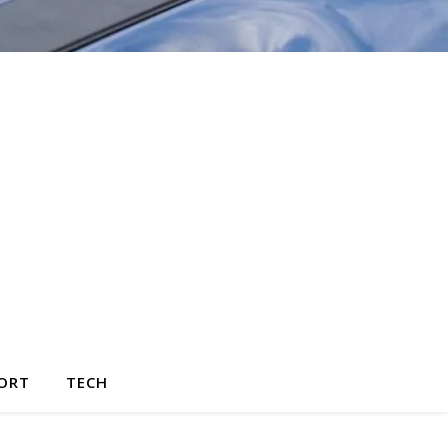
ORT
TECH