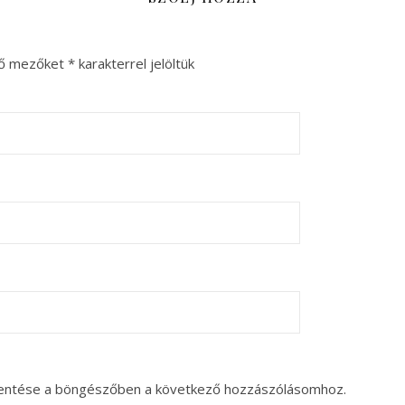
ző mezőket
*
karakterrel jelöltük
entése a böngészőben a következő hozzászólásomhoz.