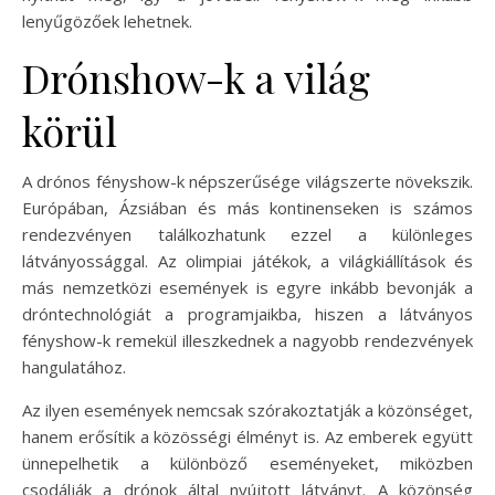
lenyűgözőek lehetnek.
Drónshow-k a világ
körül
A drónos fényshow-k népszerűsége világszerte növekszik.
Európában, Ázsiában és más kontinenseken is számos
rendezvényen találkozhatunk ezzel a különleges
látványossággal. Az olimpiai játékok, a világkiállítások és
más nemzetközi események is egyre inkább bevonják a
dróntechnológiát a programjaikba, hiszen a látványos
fényshow-k remekül illeszkednek a nagyobb rendezvények
hangulatához.
Az ilyen események nemcsak szórakoztatják a közönséget,
hanem erősítik a közösségi élményt is. Az emberek együtt
ünnepelhetik a különböző eseményeket, miközben
csodálják a drónok által nyújtott látványt. A közönség