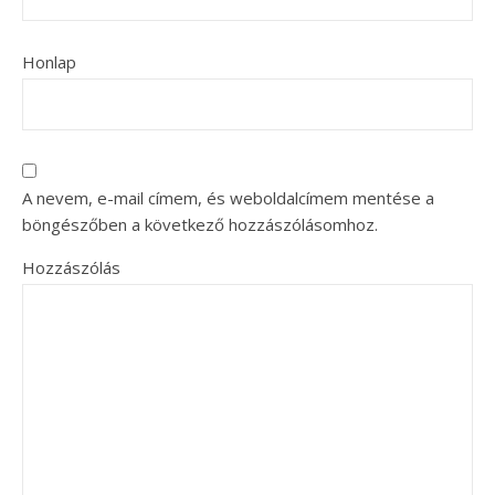
Honlap
A nevem, e-mail címem, és weboldalcímem mentése a
böngészőben a következő hozzászólásomhoz.
Hozzászólás