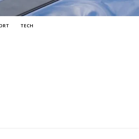
ORT
TECH