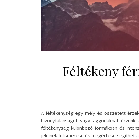
Féltékeny fér
A féltékenység egy mély és összetett érzel
bizonytalanságot vagy aggodalmat érzünk a 
féltékenység különböző formákban és intenz
jeleinek felismerése és megértése segíthet a