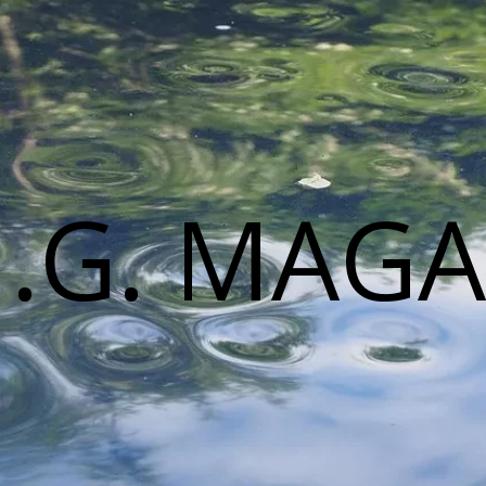
M.G. MAGA