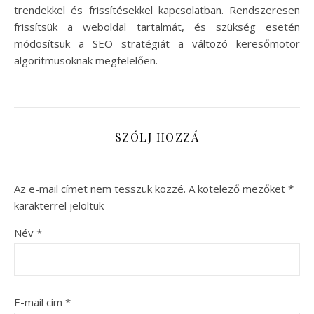
trendekkel és frissítésekkel kapcsolatban. Rendszeresen
frissítsük a weboldal tartalmát, és szükség esetén
módosítsuk a SEO stratégiát a változó keresőmotor
algoritmusoknak megfelelően.
SZÓLJ HOZZÁ
Az e-mail címet nem tesszük közzé.
A kötelező mezőket
*
karakterrel jelöltük
Név
*
E-mail cím
*