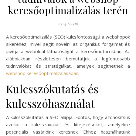
keresőoptimalizálás terén
2024.07.06.
A keresőoptimalizálás (SEO) kulcsfontosságú a webshopok
sikeréhez, mivel segít növelni az organikus forgalmat és
javítja a weboldal láthatóságát a keresőmotorokban. Az
alábbiakban részletesen bemutatjuk a legfontosabb
tudnivalókat és stratégiákat, amelyek segíthetnek a
webshop keresőoptimalizálásában
.
Kulcsszókutatás és
kulcsszóhasználat
A kulcsszókutatás a SEO alapja. Fontos, hogy azonosítsuk
azokat a kulcsszavakat és kifejezéseket, amelyekre
potenciális vásárlóink keresnek. Ehhez használhatunk