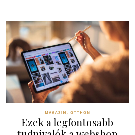
,
MAGAZIN
OTTHON
Ezek a legfontosabb
tudnivalók a webshop