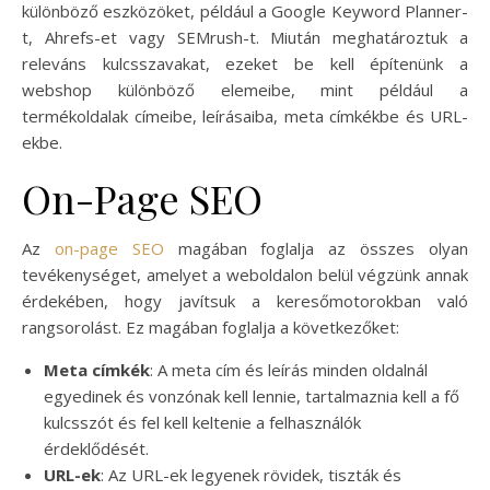
különböző eszközöket, például a Google Keyword Planner-
t, Ahrefs-et vagy SEMrush-t. Miután meghatároztuk a
releváns kulcsszavakat, ezeket be kell építenünk a
webshop különböző elemeibe, mint például a
termékoldalak címeibe, leírásaiba, meta címkékbe és URL-
ekbe.
On-Page SEO
Az
on-page SEO
magában foglalja az összes olyan
tevékenységet, amelyet a weboldalon belül végzünk annak
érdekében, hogy javítsuk a keresőmotorokban való
rangsorolást. Ez magában foglalja a következőket:
Meta címkék
: A meta cím és leírás minden oldalnál
egyedinek és vonzónak kell lennie, tartalmaznia kell a fő
kulcsszót és fel kell keltenie a felhasználók
érdeklődését.
URL-ek
: Az URL-ek legyenek rövidek, tiszták és