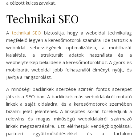
a célzott kulcsszavakat.
Technikai SEO
A
technikai SEO
biztosítja, hogy a weboldal technikailag
megfelelő legyen a keresőmotorok számára. Ide tartozik a
weboldal sebességének optimalizálása, a mobilbarát
kialakítás, a strukturált adatok használata és a
webhelytérkép beküldése a keresőmotorokhoz. A gyors és
mobilbarát weboldal jobb felhasználói élményt nyújt, és
javítja a rangsorolást.
A minőségi backlinkek szerzése szintén fontos szerepet
játszik a SEO-ban. A backlinkek más weboldalakról mutató
linkek a saját oldaladra, és a keresőmotorok szemében
bizalmi jelet jelentenek. A linképítés során törekedjünk a
releváns és magas minőségű weboldalakról származó
linkek megszerzésére. Ezt elérhetjük vendégblogolással,
partneri együttműködésekkel és a tartalom