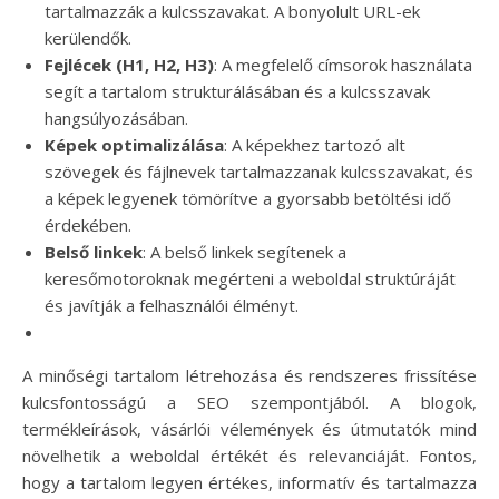
tartalmazzák a kulcsszavakat. A bonyolult URL-ek
kerülendők.
Fejlécek (H1, H2, H3)
: A megfelelő címsorok használata
segít a tartalom strukturálásában és a kulcsszavak
hangsúlyozásában.
Képek optimalizálása
: A képekhez tartozó alt
szövegek és fájlnevek tartalmazzanak kulcsszavakat, és
a képek legyenek tömörítve a gyorsabb betöltési idő
érdekében.
Belső linkek
: A belső linkek segítenek a
keresőmotoroknak megérteni a weboldal struktúráját
és javítják a felhasználói élményt.
A minőségi tartalom létrehozása és rendszeres frissítése
kulcsfontosságú a SEO szempontjából. A blogok,
termékleírások, vásárlói vélemények és útmutatók mind
növelhetik a weboldal értékét és relevanciáját. Fontos,
hogy a tartalom legyen értékes, informatív és tartalmazza