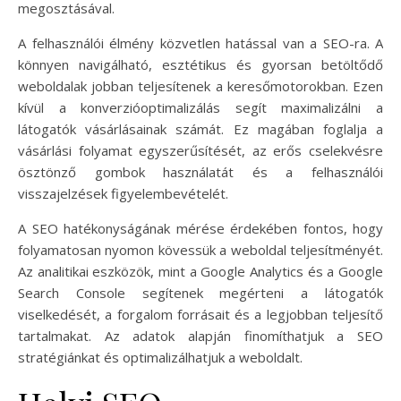
megosztásával.
A felhasználói élmény közvetlen hatással van a SEO-ra. A
könnyen navigálható, esztétikus és gyorsan betöltődő
weboldalak jobban teljesítenek a keresőmotorokban. Ezen
kívül a konverzióoptimalizálás segít maximalizálni a
látogatók vásárlásainak számát. Ez magában foglalja a
vásárlási folyamat egyszerűsítését, az erős cselekvésre
ösztönző gombok használatát és a felhasználói
visszajelzések figyelembevételét.
A SEO hatékonyságának mérése érdekében fontos, hogy
folyamatosan nyomon kövessük a weboldal teljesítményét.
Az analitikai eszközök, mint a Google Analytics és a Google
Search Console segítenek megérteni a látogatók
viselkedését, a forgalom forrásait és a legjobban teljesítő
tartalmakat. Az adatok alapján finomíthatjuk a SEO
stratégiánkat és optimalizálhatjuk a weboldalt.