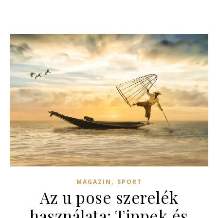
,
MAGAZIN
SPORT
Az u pose szerelék
használata: Tippek és