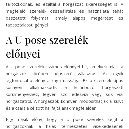
tartózkodnak, és ezáltal a horgászat sikerességét is. A
megfelelő szerelék összeállítása és használata tehát
összetett folyamat, amely alapos megértést és
tapasztalatot igényel.
A U pose szerelék
előnyei
A U pose szerelék számos előnnyel bír, amelyek miatt a
horgászok körében népszerű választás. Az egyik
legfontosabb előny a rugalmassága. Ez a szerelék típus
könnyen alkalmazkodik a különböző horgászati
körülményekhez, legyen szó édesvízi vagy sós vízi
horgászatról. A horgászok könnyen módosíthatják a súlyt
és a csalit a célzott hal fajtájának megfelelően.
Egy másik előny, hogy a U pose szerelék segít a
horgászoknak a halak természetes viselkedésének