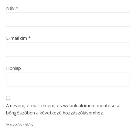
Név
*
E-mail cím
*
Honlap
A nevem, e-mail címem, és weboldalcímem mentése a
böngészőben a következő hozzászólásomhoz.
Hozzászólás