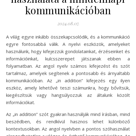
kommunikációban
2024.08.07.
A világ egyre inkább összekapcsolódik, és a kommunikáció
egyre fontosabbá válik. A nyelvi eszközök, amelyeket
használunk, hogy kifejezzük gondolatainkat, érzéseinket és
információinkat, kulcsszerepet játszanak ebben a
folyamatban. Az angol nyelv számos kifejezést és szót
tartalmaz, amelyek segítenek a pontosabb és árnyaltabb
kommunikációban. Az „in addition” kifejezés egy ilyen
eszköz, amely lehetővé teszi számunkra, hogy bővítsük,
kiegészítsük vagy hangsúlyozzuk az általunk közölt
információkat.
Az „in addition” szót gyakran használják mind írásban, mind
beszédben, és rendkívül hasznos lehet különböző
kontextusokban. Az angol nyelvben a pontos szóhasználat
elengedhetetlen a világos és érthető kommunikációhoz. Az