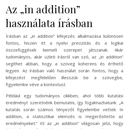
Az „in addition”
használata írásban
Írásban az „in addition” kifejezés alkalmazása különösen
fontos, hiszen itt a nyelvi precizitás és a logikai
összefüggések kiemelt szerepet játszanak. Akár
tudományos, akár üzleti írásról van szó, az „in addition”
segíthet abban, hogy a szöveg koherens és érthető
legyen. Az írásban való használat során fontos, hogy a
kifejezést megfelelően illesszük be a szövegbe,
figyelembe véve a kontextust.
Például egy tudományos cikkben, ahol több kutatási
eredményt szeretnénk bemutatni, így fogalmazhatunk: „A
kutatás során számos tényezőt figyelembe vettek. In
addition, a statisztikai elemzés is megerősítette az
eredményeket.” Itt az „in addition” világosan jelzi, hogy