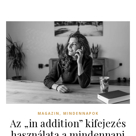
,
MAGAZIN
MINDENNAPOK
Az „in addition” kifejezés
használata a mindennapi