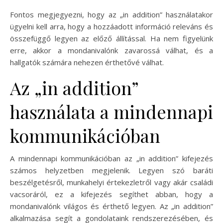
Fontos megjegyezni, hogy az „in addition” használatakor
ügyelni kell arra, hogy a hozzáadott információ releváns és
összefüggő legyen az előző állítással. Ha nem figyelünk
erre, akkor a mondanivalónk zavarossá válhat, és a
hallgatók számára nehezen érthetővé válhat.
Az „in addition”
használata a mindennapi
kommunikációban
A mindennapi kommunikációban az „in addition” kifejezés
számos helyzetben megjelenik. Legyen szó baráti
beszélgetésről, munkahelyi értekezletről vagy akár családi
vacsoráról, ez a kifejezés segíthet abban, hogy a
mondanivalónk világos és érthető legyen. Az „in addition”
alkalmazása segít a gondolataink rendszerezésében, és