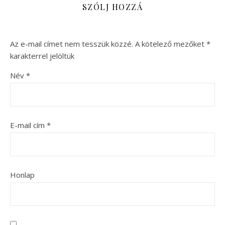
SZÓLJ HOZZÁ
Az e-mail címet nem tesszük közzé.
A kötelező mezőket
*
karakterrel jelöltük
Név
*
E-mail cím
*
Honlap