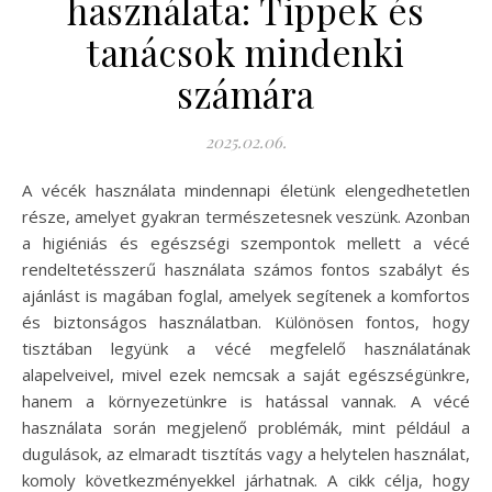
használata: Tippek és
tanácsok mindenki
számára
2025.02.06.
A vécék használata mindennapi életünk elengedhetetlen
része, amelyet gyakran természetesnek veszünk. Azonban
a higiéniás és egészségi szempontok mellett a vécé
rendeltetésszerű használata számos fontos szabályt és
ajánlást is magában foglal, amelyek segítenek a komfortos
és biztonságos használatban. Különösen fontos, hogy
tisztában legyünk a vécé megfelelő használatának
alapelveivel, mivel ezek nemcsak a saját egészségünkre,
hanem a környezetünkre is hatással vannak. A vécé
használata során megjelenő problémák, mint például a
dugulások, az elmaradt tisztítás vagy a helytelen használat,
komoly következményekkel járhatnak. A cikk célja, hogy