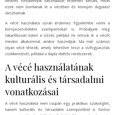
nedves törlőkendők használatát érdemes kerülni, mivel
ezek nem bomlanak le a vécében és könnyen dugulást
okozhatnak.
A vécé használata során érdemes figyelembe venni a
környezetvédelmi szempontokat is. Próbáljunk meg
takarékosan bánni a vízzel, például ne öntsük le a vécét
minden alkalommal, amikor használjuk. Ma már számos
olyan vécé létezik, amely lehetővé teszi a vízfogyasztás
csökkentését, például a dupla öblítős rendszerek.
A vécé használatának
kulturális és társadalmi
vonatkozásai
A vécé használata nem csupán egy praktikus szükséglet,
hanem kulturális és társadalmi szempontból is fontos