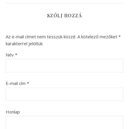
SZÓLJ HOZZÁ
Az e-mail címet nem tesszük közzé.
A kötelező mezőket
*
karakterrel jelöltük
Név
*
E-mail cím
*
Honlap