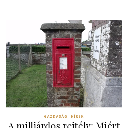
,
GAZDASÁG
HÍREK
A milliárdos rejtély: Miért