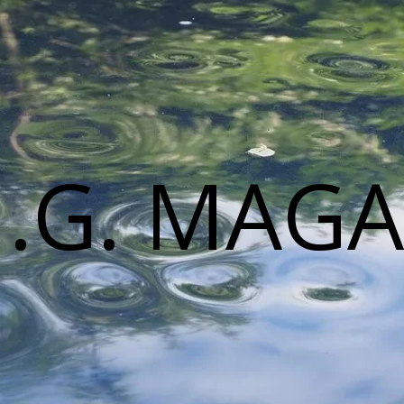
M.G. MAGA