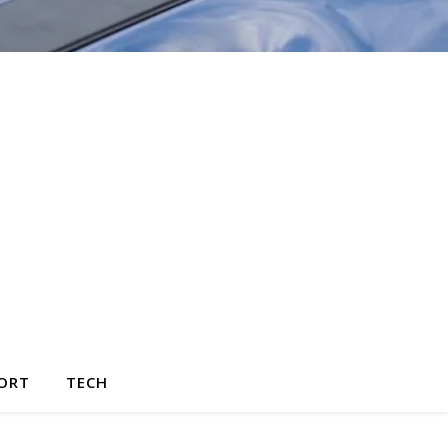
ORT
TECH