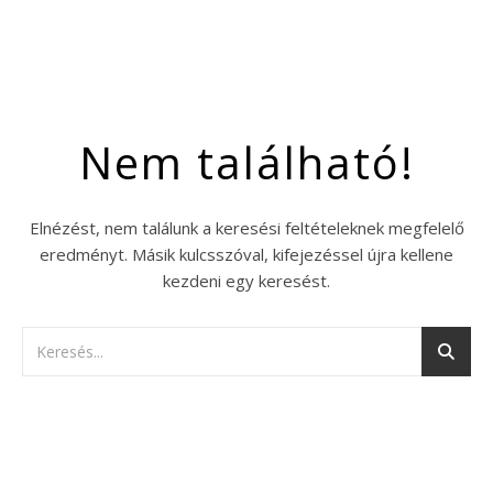
Nem található!
Elnézést, nem találunk a keresési feltételeknek megfelelő
eredményt. Másik kulcsszóval, kifejezéssel újra kellene
kezdeni egy keresést.