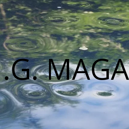
M.G. MAGA