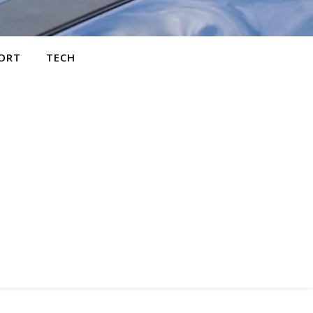
ORT
TECH