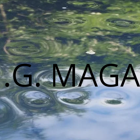
M.G. MAGA