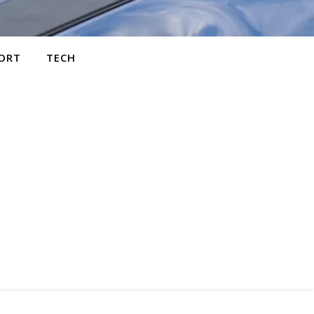
ORT
TECH